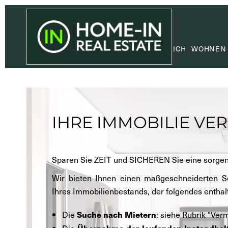
GEWERBLICH
WOHNEN
IHRE IMMOBILIE VE
Sparen Sie ZEIT und SICHEREN Sie eine sorgen
Wir bieten Ihnen einen maßgeschneiderten Se
Ihres Immobilienbestands, der folgendes enthal
Die
: siehe Rubrik "Verm
Suche nach Mietern