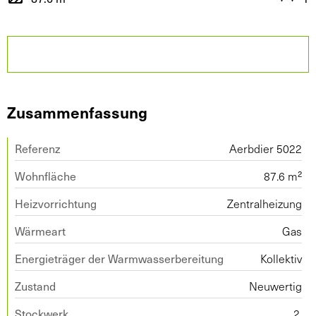
Zusammenfassung
Referenz
Aerbdier 5022
Wohnfläche
87.6 m²
Heizvorrichtung
Zentralheizung
Wärmeart
Gas
Energieträger der Warmwasserbereitung
Kollektiv
Zustand
Neuwertig
Stockwerk
2.