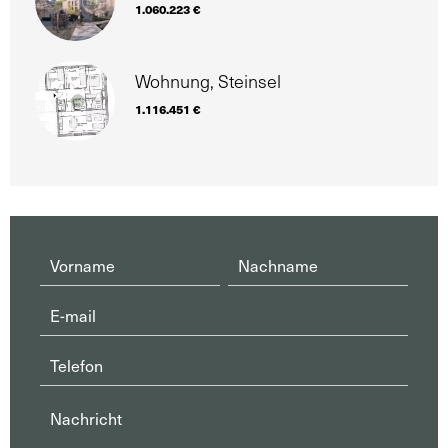
1.060.223 €
Wohnung, Steinsel
1.116.451 €