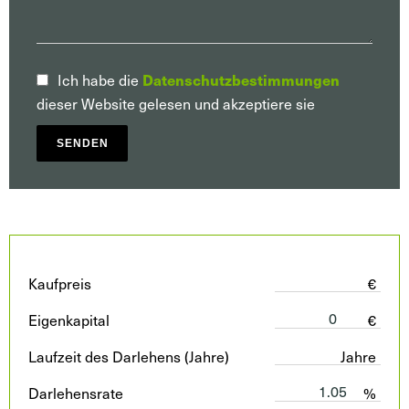
Datenschutzbestimmungen
Ich habe die
dieser Website gelesen und akzeptiere sie
SENDEN
Kaufpreis
€
Eigenkapital
€
Laufzeit des Darlehens (Jahre)
Jahre
Darlehensrate
%