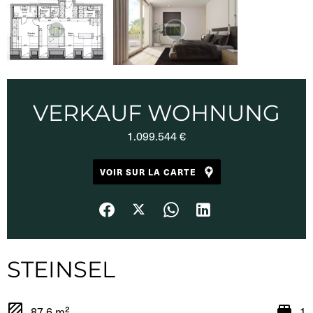
VERKAUF WOHNUNG
1.099.544 €
VOIR SUR LA CARTE
STEINSEL
87.6 m²
1