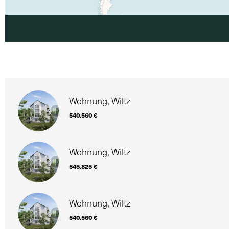
Wohnung, Wiltz
540.560 €
Wohnung, Wiltz
545.825 €
Wohnung, Wiltz
540.560 €