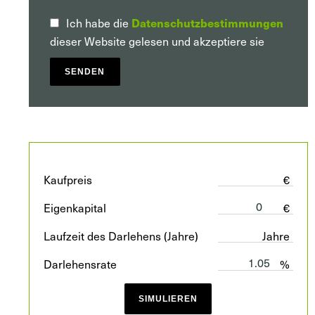
Datenschutzbestimmungen
Ich habe die
dieser Website gelesen und akzeptiere sie
SENDEN
Kaufpreis
€
Eigenkapital
€
Laufzeit des Darlehens (Jahre)
Jahre
Darlehensrate
%
SIMULIEREN