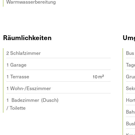
Warmwasserbereitung
Räumlichkeiten
Um
2 Schlafzimmer
Bus
1 Garage
Tage
1 Terrasse
Gru
1 Wohn-/Esszimmer
Sek
1 Badezimmer (Dusch)
Hor
/ Toilette
Bah
Bus