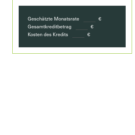
Geschätzte Monatsrate
€
Gesamtkreditbetrag
€
Kosten des Kredits
€