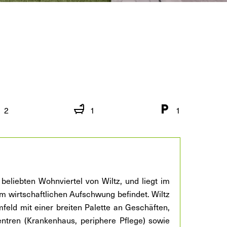
2
1
1
beliebten Wohnviertel von Wiltz, und liegt im
im wirtschaftlichen Aufschwung befindet. Wiltz
feld mit einer breiten Palette an Geschäften,
ntren (Krankenhaus, periphere Pflege) sowie