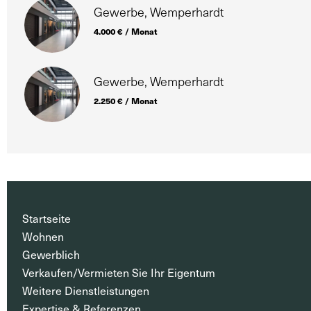
Gewerbe, Wemperhardt
4.000 € / Monat
Gewerbe, Wemperhardt
2.250 € / Monat
Startseite
Wohnen
Gewerblich
Verkaufen/Vermieten Sie Ihr Eigentum
Weitere Dienstleistungen
Expertise & Referenzen