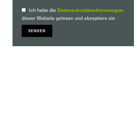
Ich habe die
Datenschutzbestimmungen
dieser Website gelesen und akzeptiere sie
SENDEN