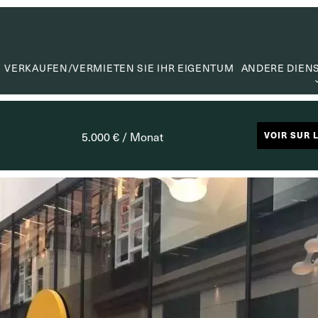
VERKAUFEN/VERMIETEN SIE IHR EIGENTUM
ANDERE DIEN
WERTER
WERTSC
5.000 € / Monat
VOIR SUR 
MIETVE
SUCHA
CAPITA
NÜTZLIC