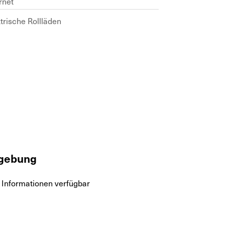
rnet
trische Rollläden
gebung
 Informationen verfügbar