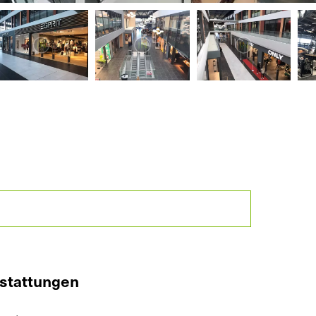
stattungen