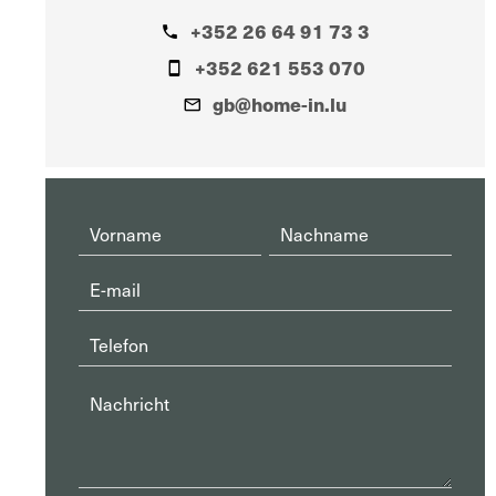
+352 26 64 91 73 3
+352 621 553 070
gb@home-in.lu