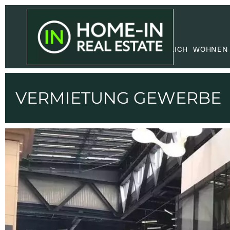
GEWERBLICH
WOHNEN
VERMIETUNG GEWERBE