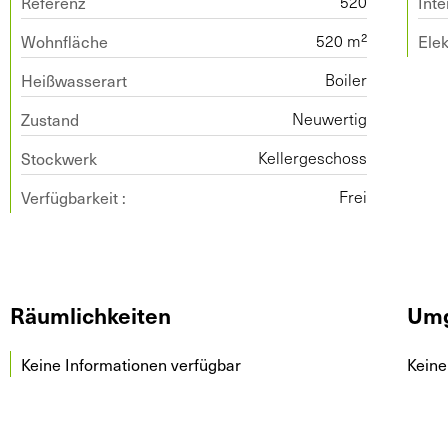
Referenz
Inte
520
Wohnfläche
Elek
520 m²
Heißwasserart
Boiler
Zustand
Neuwertig
Stockwerk
Kellergeschoss
Verfügbarkeit :
Frei
Räumlichkeiten
Um
Keine Informationen verfügbar
Keine