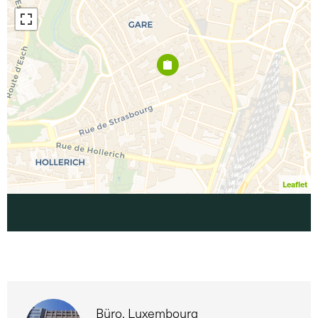
Leaflet
Büro, Luxembourg