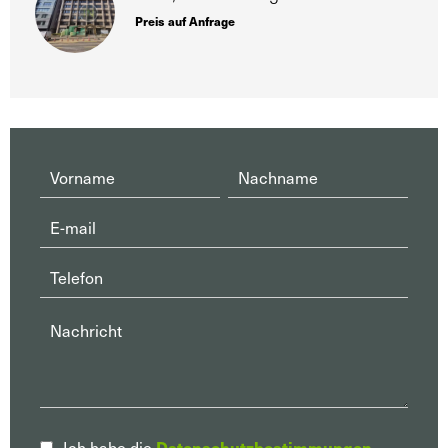
Preis auf Anfrage
Datenschutzbestimmungen
Ich habe die