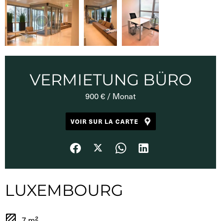
VERMIETUNG BÜRO
900 € / Monat
VOIR SUR LA CARTE
LUXEMBOURG
7 m²