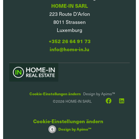
HOME-IN SARL
223 Route D'Arlon
8011
Strassen
Luxemburg
+352 26 64 91 73
info@home-in.lu
Cookie-Einstellungen ändern
Design by
Apimo™
©2026 HOME-IN SARL
Cookie-Einstellungen ändern
Design by
Apimo™