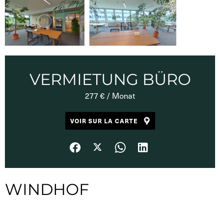
VERMIETUNG BÜRO
277 € / Monat
VOIR SUR LA CARTE
WINDHOF