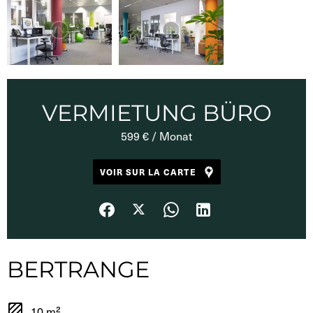
VERMIETUNG BÜRO
599 € / Monat
VOIR SUR LA CARTE
BERTRANGE
10 m²