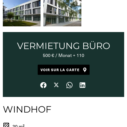
VERMIETUNG BÜRO
500 € / Monat + 110
VOIR SUR LA CARTE
WINDHOF
20 m²