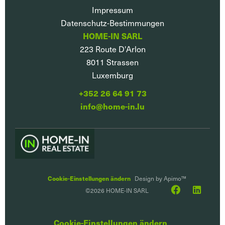
Impressum
Datenschutz-Bestimmungen
HOME-IN SARL
223 Route D'Arlon
8011
Strassen
Luxemburg
+352 26 64 91 73
info@home-in.lu
Cookie-Einstellungen ändern
Design by
Apimo™
©2026 HOME-IN SARL
Cookie-Einstellungen ändern