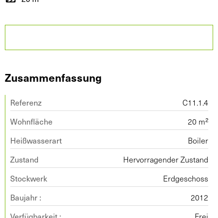
Zusammenfassung
Referenz
C11.1.4
Wohnfläche
20 m²
Heißwasserart
Boiler
Zustand
Hervorragender Zustand
Stockwerk
Erdgeschoss
Baujahr :
2012
Verfügbarkeit :
Frei