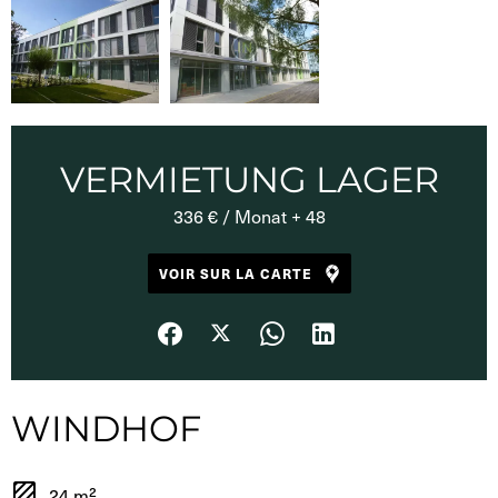
VERMIETUNG LAGER
336 € / Monat + 48
VOIR SUR LA CARTE
WINDHOF
24 m²