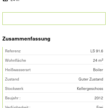
Zusammenfassung
Referenz
LS 91.6
Wohnfläche
24 m²
Heißwasserart
Boiler
Zustand
Guter Zustand
Stockwerk
Kellergeschoss
Baujahr :
2012
Verfügbarkeit :
Frei