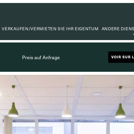
VERKAUFEN/VERMIETEN SIE IHR EIGENTUM
ANDERE DIEN
WERTER
WERTSC
Preis auf Anfrage
VOIR SUR 
MIETVE
SUCHA
CAPITA
NÜTZLIC