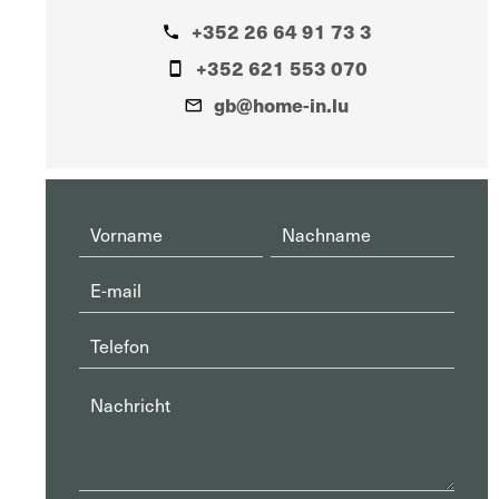
+352 26 64 91 73 3
+352 621 553 070
gb@home-in.lu