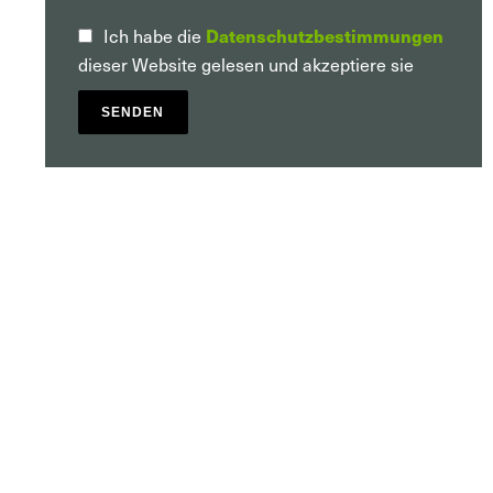
Datenschutzbestimmungen
Ich habe die
dieser Website gelesen und akzeptiere sie
SENDEN