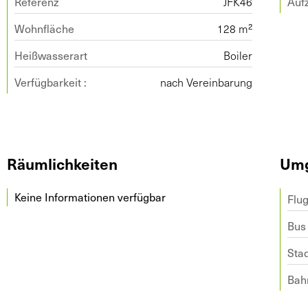
Referenz
JFK46
Auf
Wohnfläche
128 m²
Heißwasserart
Boiler
Verfügbarkeit :
nach Vereinbarung
Räumlichkeiten
Um
Keine Informationen verfügbar
Flu
Bus
Sta
Bah