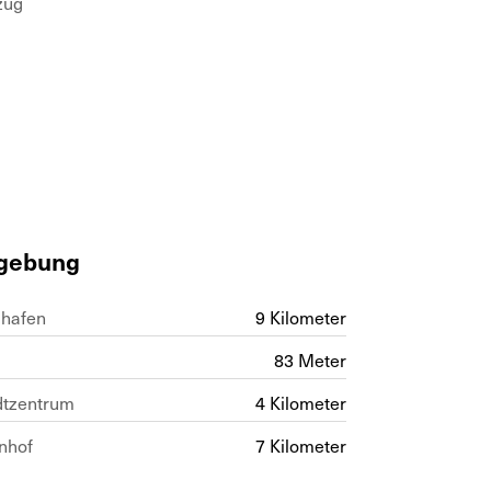
zug
gebung
ghafen
9 Kilometer
83 Meter
dtzentrum
4 Kilometer
nhof
7 Kilometer