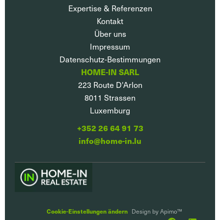
Expertise & Referenzen
Kontakt
Über uns
Impressum
Datenschutz-Bestimmungen
HOME-IN SARL
223 Route D'Arlon
8011
Strassen
Luxemburg
+352 26 64 91 73
info@home-in.lu
Cookie-Einstellungen ändern
Design by
Apimo™