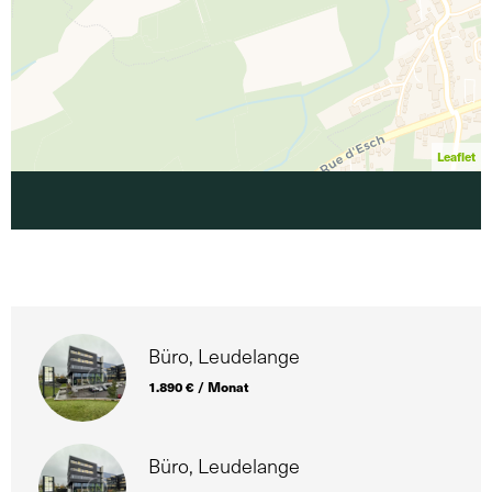
Leaflet
Büro, Leudelange
1.890 € / Monat
Büro, Leudelange