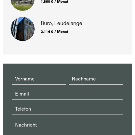
1.860 € / Monat
Büro, Leudelange
2.114 € / Monat