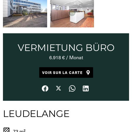
VERMIETUNG BÜRO
6.918 € / Monat
VOIR SUR LA CARTE
LEUDELANGE
73 m²