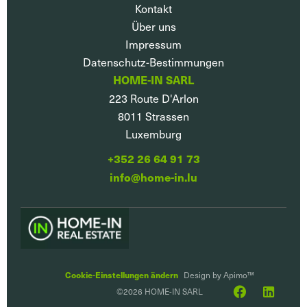
Kontakt
Über uns
Impressum
Datenschutz-Bestimmungen
HOME-IN SARL
223 Route D'Arlon
8011
Strassen
Luxemburg
+352 26 64 91 73
info@home-in.lu
Cookie-Einstellungen ändern
Design by
Apimo™
©2026 HOME-IN SARL