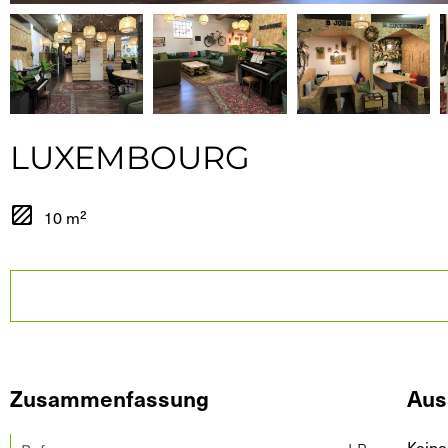
LUXEMBOURG
10 m²
Zusammenfassung
Aus
Keine