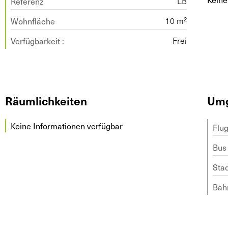
Referenz
LB
Wohnfläche
10 m²
Verfügbarkeit :
Frei
Räumlichkeiten
Um
Keine Informationen verfügbar
Flu
Bus
Sta
Bah