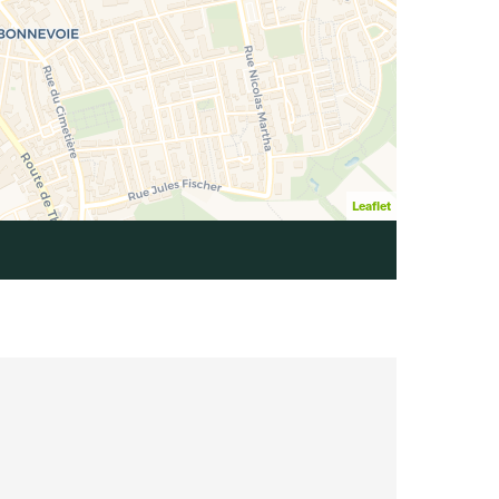
Leaflet