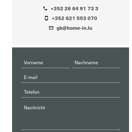
+352 26 64 91 73 3
+352 621 553 070
gb@home-in.lu