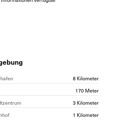
gebung
ghafen
8 Kilometer
170 Meter
dtzentrum
3 Kilometer
nhof
1 Kilometer