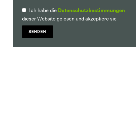
Ich habe die
Datenschutzbestimmungen
dieser Website gelesen und akzeptiere sie
SENDEN