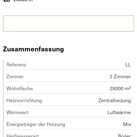
Zusammenfassung
Referenz
LL
Zimmer
2 Zimmer
Wohnfläche
25000 m²
Heizvorrichtung
Zentralheizung
Wärmeart
Luftwärme
Energieträger der Heizung
Mix
Heißwasserart
Boiler