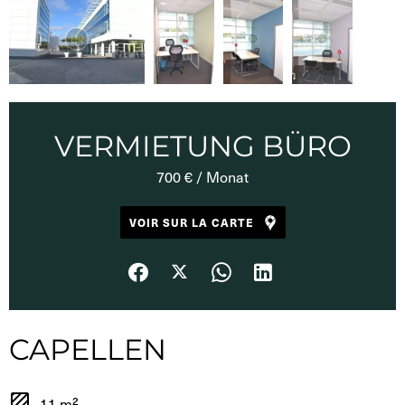
VERMIETUNG BÜRO
700 € / Monat
VOIR SUR LA CARTE
CAPELLEN
11 m²