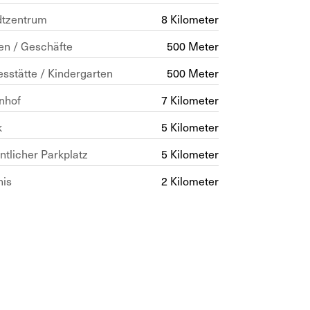
dtzentrum
8 Kilometer
en / Geschäfte
500 Meter
sstätte / Kindergarten
500 Meter
nhof
7 Kilometer
k
5 Kilometer
ntlicher Parkplatz
5 Kilometer
nis
2 Kilometer