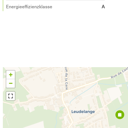
Energieeffizienzklasse
A
+
−