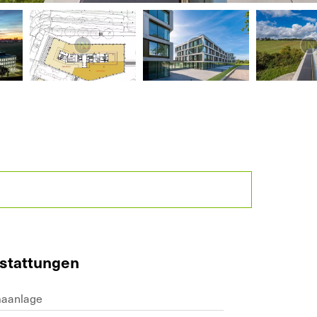
stattungen
maanlage