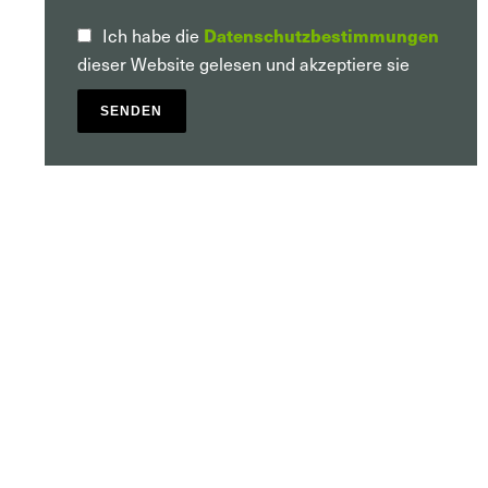
Datenschutzbestimmungen
Ich habe die
dieser Website gelesen und akzeptiere sie
SENDEN