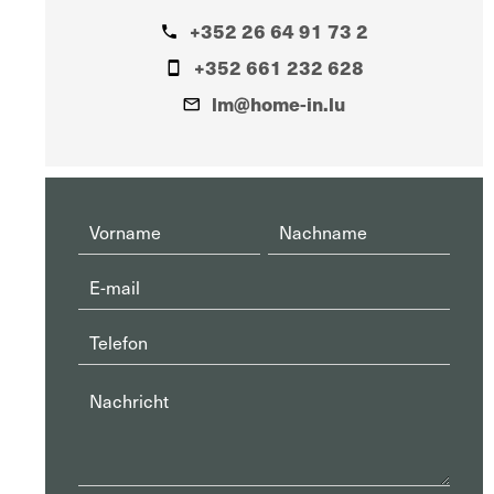
+352 26 64 91 73 2
+352 661 232 628
lm@home-in.lu