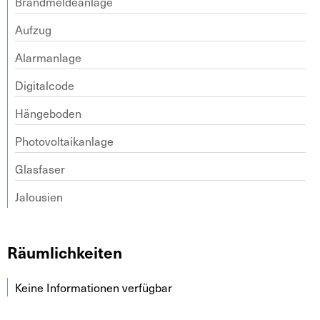
Brandmeldeanlage
Aufzug
Alarmanlage
Digitalcode
Hängeboden
Photovoltaikanlage
Glasfaser
Jalousien
Räumlichkeiten
Keine Informationen verfügbar