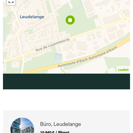
Leaflet
Büro, Leudelange
10.840 € / Monat