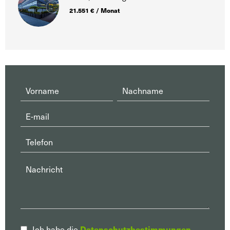
21.551 € / Monat
Datenschutzbestimmungen
Ich habe die