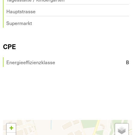
Hauptstrasse
Supermarkt
CPE
Energieeffizienzklasse
B
+