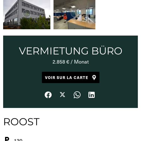
VERMIETUNG BÜRO
2.858 € / Monat
VOIR SUR LA CARTE
ROOST
130