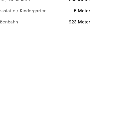
sstätte / Kindergarten
5 Meter
aßenbahn
923 Meter