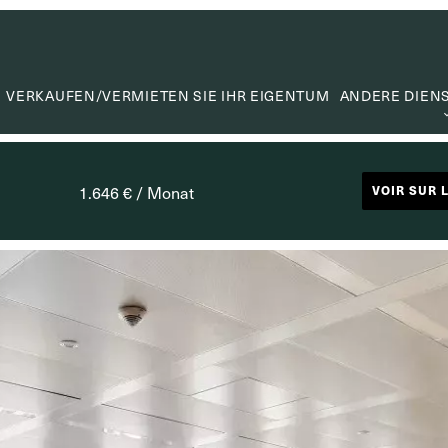
VERKAUFEN/VERMIETEN SIE IHR EIGENTUM
ANDERE DIEN
WERTER
WERTSC
1.646 € / Monat
VOIR SUR 
MIETVE
SUCHA
CAPITA
NÜTZLIC