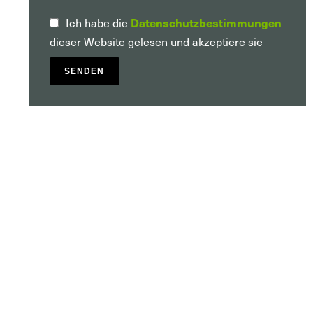
Ich habe die
Datenschutzbestimmungen
dieser Website gelesen und akzeptiere sie
SENDEN