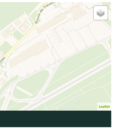
Leaflet