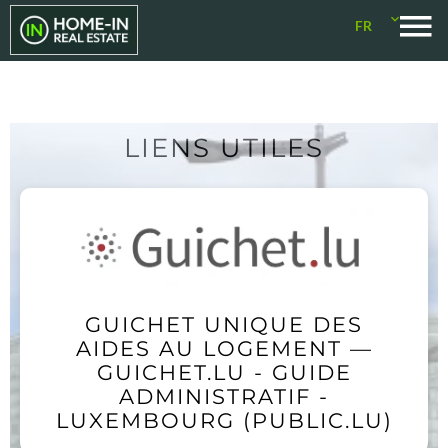
FR
LIENS UTILES
GUICHET UNIQUE DES
AIDES AU LOGEMENT —
GUICHET.LU - GUIDE
ADMINISTRATIF -
LUXEMBOURG (PUBLIC.LU)