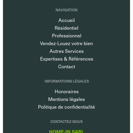
NAVIGATION
Accueil
Résidentiel
Professionnel
Vendez-Louez votre bien
Autres Services
Expertises & Références
Contact
INFORMATIONS LÉGALES
Honoraires
Mentions légales
Politique de confidentialité
CONTACTEZ-NOUS
HOME-IN SARL