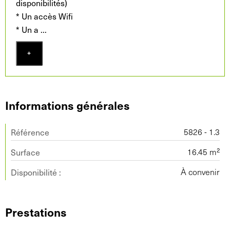
disponibilités)
* Un accès Wifi
* Un a
...
+
Informations générales
Référence
5826 - 1.3
Surface
16.45 m²
Disponibilité :
À convenir
Prestations