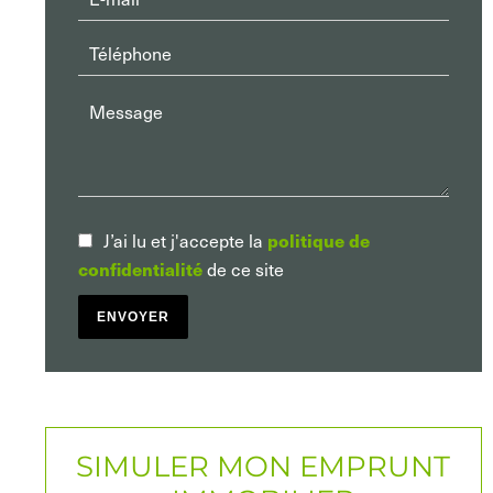
politique de
J’ai lu et j'accepte la
confidentialité
de ce site
ENVOYER
SIMULER MON EMPRUNT