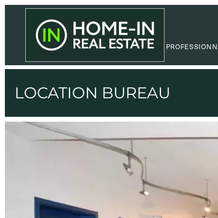
PROFESSIONN
LOCATION BUREAU