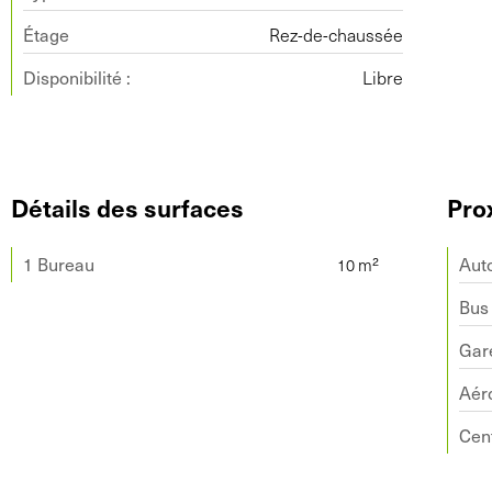
Étage
Rez-de-chaussée
Disponibilité :
Libre
Détails des surfaces
Pro
1 Bureau
Aut
Bus
Gar
Aér
Cent