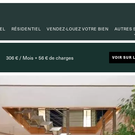
EL
RÉSIDENTIEL
VENDEZ-LOUEZ VOTRE BIEN
AUTRES 
ESTI
CRÉATION
306 € / Mois + 56 € de charges
VOIR SUR 
GESTION
MANDAT DE
CAPITA
LIENS