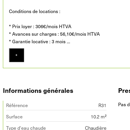
Conditions de locations :
* Prix loyer : 306€/mois HTVA
* Avances sur charges : 56,10€/mois HTVA
* Garantie locative : 3 mois
...
+
Informations générales
Pre
Pas d
Référence
R31
Surface
10.2 m²
Type d'eau chaude
Chaudière