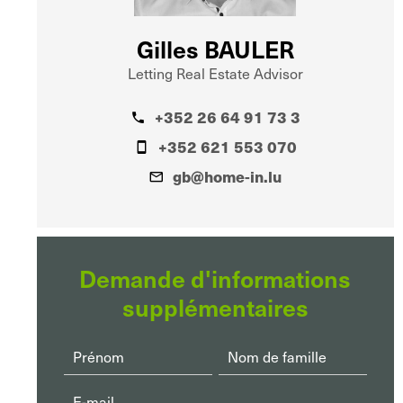
Gilles BAULER
Letting Real Estate Advisor
+352 26 64 91 73 3
+352 621 553 070
gb@home-in.lu
Demande d'informations
supplémentaires