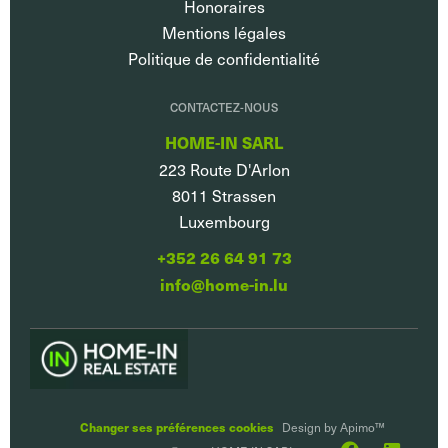
Honoraires
Mentions légales
Politique de confidentialité
CONTACTEZ-NOUS
HOME-IN SARL
223 Route D'Arlon
8011
Strassen
Luxembourg
+352 26 64 91 73
info@home-in.lu
Changer ses préférences cookies
Design by
Apimo™