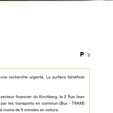
3
 une recherche urgente. La surface bénéficie
ecteur financier du Kirchberg, le 2 Rue Jean
t par les transports en commun (Bus - TRAM)
t à moins de 5 minutes en voiture.