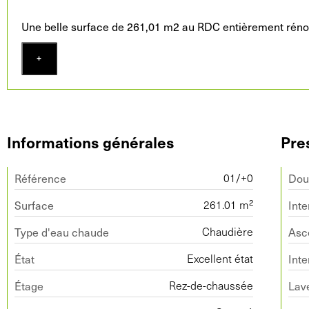
Une belle surface de 261,01 m2 au RDC entièrement rénov
+
Informations générales
Pre
Référence
Dou
01/+0
Surface
Inte
261.01 m²
Type d'eau chaude
Asc
Chaudière
État
Int
Excellent état
Étage
Lave
Rez-de-chaussée