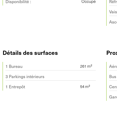
Disponibilité :
Réfr
Occupé
Vais
Asc
Détails des surfaces
Pro
1 Bureau
Aér
3 Parkings intérieurs
Bus
1 Entrepôt
Cent
Gar