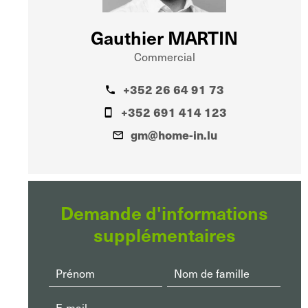
Gauthier MARTIN
Commercial
+352 26 64 91 73
+352 691 414 123
gm@home-in.lu
Demande d'informations
supplémentaires