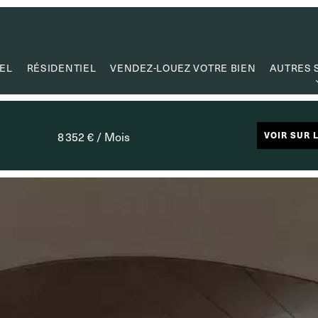
EL
RÉSIDENTIEL
VENDEZ-LOUEZ VOTRE BIEN
AUTRES 
ESTI
CRÉATION
8 352 € / Mois
VOIR SUR 
GESTION
MANDAT DE
CAPITA
LIENS