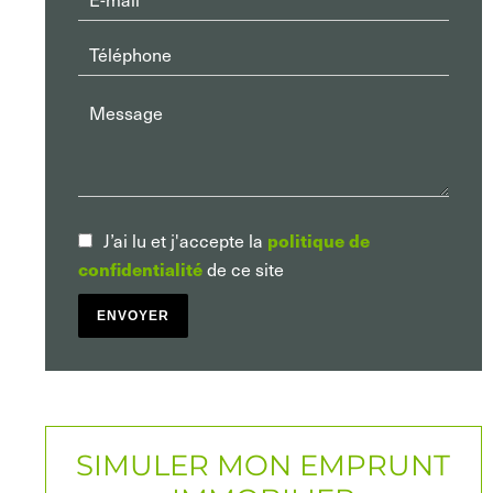
J’ai lu et j'accepte la
politique de
confidentialité
de ce site
ENVOYER
SIMULER MON EMPRUNT