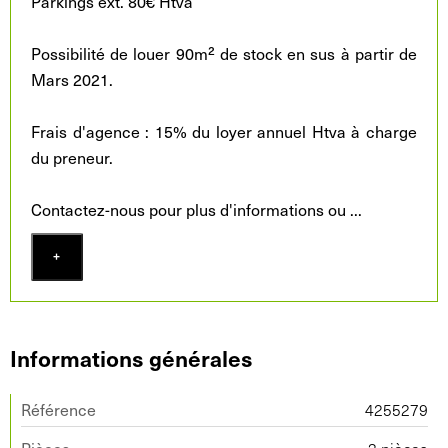
Parkings ext. 80€ Htva
Possibilité de louer 90m² de stock en sus à partir de
Mars 2021.
Frais d'agence : 15% du loyer annuel Htva à charge
du preneur.
Contactez-nous pour plus d'informations ou
...
+
Informations générales
Référence
4255279