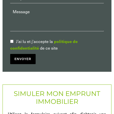
politique de
J’ai lu et j'accepte la
confidentialité
de ce site
ENVOYER
SIMULER MON EMPRUNT
IMMOBILIER
Utilisez le formulaire suivant afin d'obtenir une