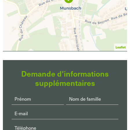
Leaflet
Demande d'informations
supplémentaires