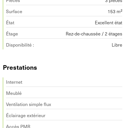
Pièces
3 pièces
Surface
153 m²
État
Excellent état
Étage
Rez-de-chaussée / 2 étages
Disponibilité :
Libre
Prestations
Internet
Meublé
Ventilation simple flux
Éclairage extérieur
Accès PMR