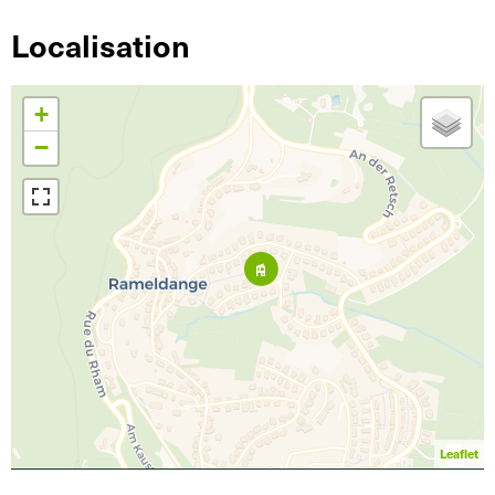
Localisation
+
−
Leaflet