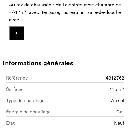
Au rez-de-chaussée : Hall d'entrée avec chambre de
+/-17m² avec terrasse, bureau et salle-de-douche
avec
...
+
Informations générales
Référence
4312762
Surface
115 m²
Type de chauffage
Au sol
Énergie de chauffage
Gaz
État
Neuf