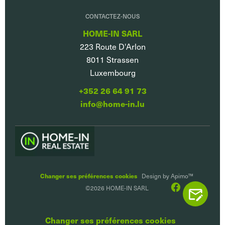
CONTACTEZ-NOUS
HOME-IN SARL
223 Route D'Arlon
8011
Strassen
Luxembourg
+352 26 64 91 73
info@home-in.lu
Changer ses préférences cookies
Design by
Apimo™
©2026 HOME-IN SARL
CONTACTEZ
Changer ses préférences cookies