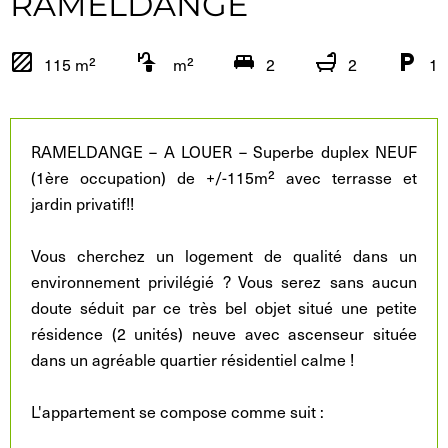
RAMELDANGE
115 m²
m²
2
2
1
RAMELDANGE – A LOUER – Superbe duplex NEUF
(1ère occupation) de +/-115m² avec terrasse et
jardin privatif!!
Vous cherchez un logement de qualité dans un
environnement privilégié ? Vous serez sans aucun
doute séduit par ce très bel objet situé une petite
résidence (2 unités) neuve avec ascenseur située
dans un agréable quartier résidentiel calme !
L'appartement se compose comme suit :