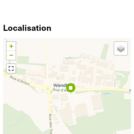
Localisation
+
−