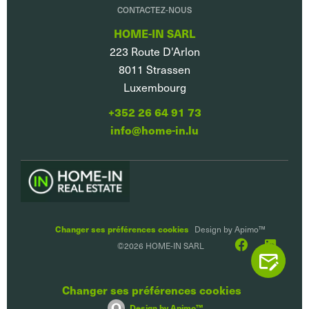
CONTACTEZ-NOUS
HOME-IN SARL
223 Route D'Arlon
8011
Strassen
Luxembourg
+352 26 64 91 73
info@home-in.lu
Changer ses préférences cookies
Design by
Apimo™
©2026 HOME-IN SARL
CONTACTEZ
Changer ses préférences cookies
Design by
Apimo™