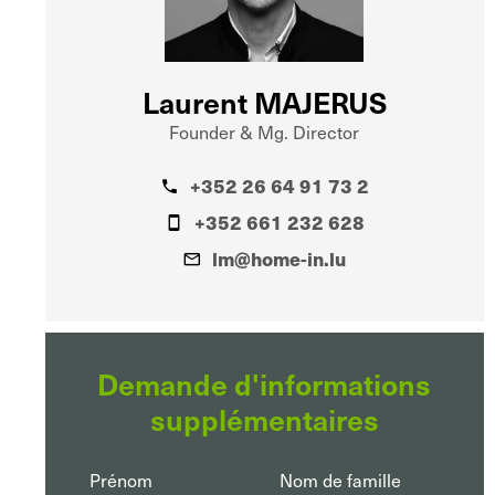
Laurent MAJERUS
Founder & Mg. Director
+352 26 64 91 73 2
+352 661 232 628
lm@home-in.lu
Demande d'informations
supplémentaires