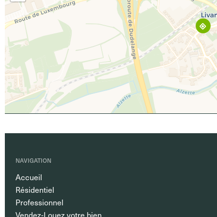
NAVIGATION
Accueil
Résidentiel
Professionnel
Vendez-Louez votre bien