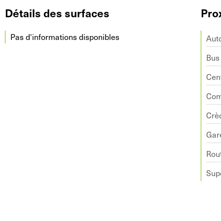
Détails des surfaces
Pro
Pas d'informations disponibles
Aut
Bus
Cent
Com
Crè
Gar
Rout
Sup