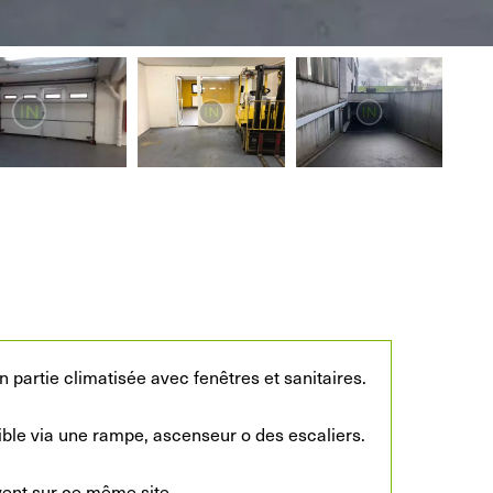
partie climatisée avec fenêtres et sanitaires.
ible via une rampe, ascenseur o des escaliers.
vent sur ce même site.