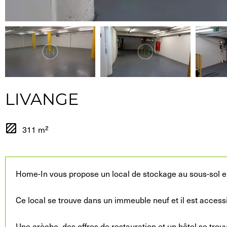
LIVANGE
311 m²
Home-In vous propose un local de stockage au sous-sol en 
Ce local se trouve dans un immeuble neuf et il est access
Une crèche, des offres de restauration et un hôtel se trou