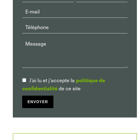
politique de
J’ai lu et j'accepte la
confidentialité
de ce site
ENVOYER