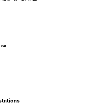
neur
stations