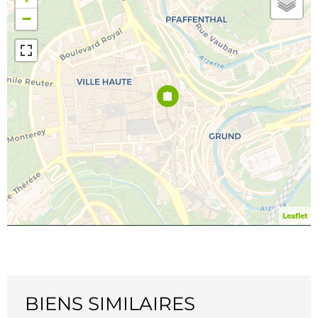
−
Leaflet
BIENS SIMILAIRES