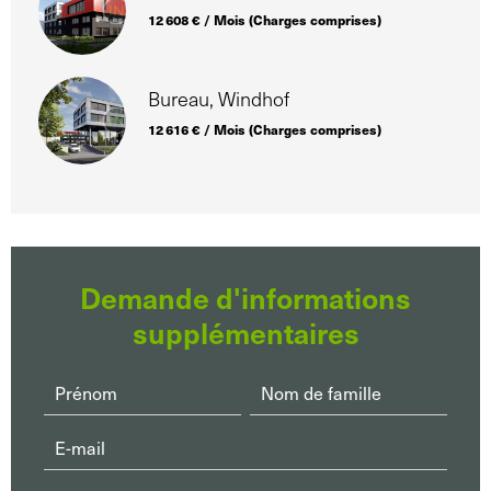
12 608 € / Mois (Charges comprises)
Bureau, Windhof
12 616 € / Mois (Charges comprises)
Demande d'informations
supplémentaires