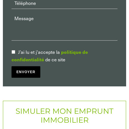
politique de
J’ai lu et j'accepte la
confidentialité
de ce site
ENVOYER
SIMULER MON EMPRUNT
IMMOBILIER