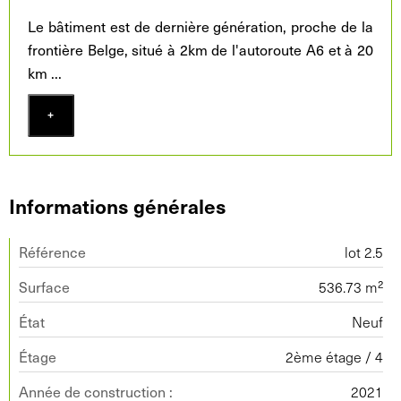
Le bâtiment est de dernière génération, proche de la
frontière Belge, situé à 2km de l'autoroute A6 et à 20
km
...
+
Informations générales
Référence
lot 2.5
Surface
536.73 m²
État
Neuf
Étage
2ème étage / 4
Année de construction :
2021