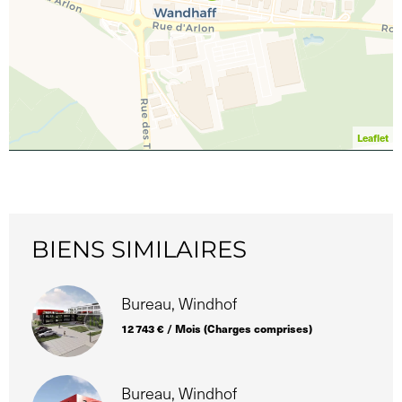
Leaflet
BIENS SIMILAIRES
Bureau, Windhof
12 743 € / Mois (Charges comprises)
Bureau, Windhof