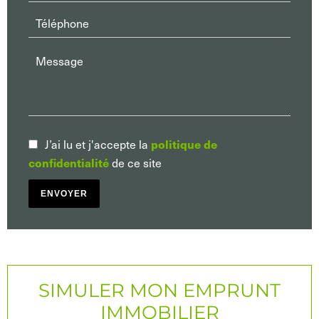
politique de
J’ai lu et j'accepte la
confidentialité
de ce site
ENVOYER
SIMULER MON EMPRUNT
IMMOBILIER