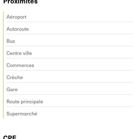
Proximités
Aéroport
Autoroute
Bus
Centre ville
Commerces
Crèche
Gare
Route principale
Supermarché
CPE