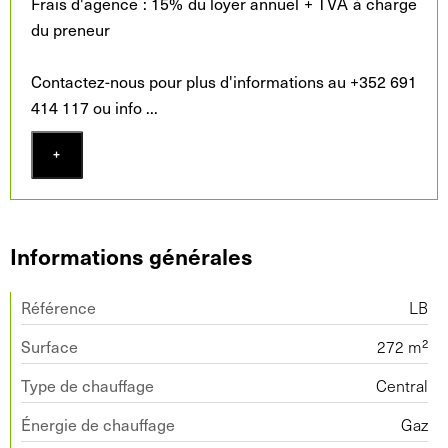
Frais d'agence : 15% du loyer annuel + TVA à charge
du preneur
Contactez-nous pour plus d'informations au +352 691
414 117 ou info
...
+
Informations générales
Référence
LB
Surface
272 m²
Type de chauffage
Central
Énergie de chauffage
Gaz