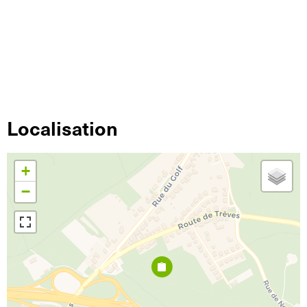
Localisation
+
−