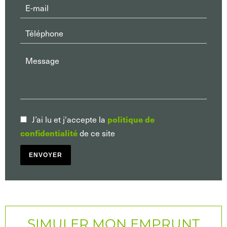
J’ai lu et j'accepte la
politique de
de ce site
confidentialité
ENVOYER
SIMULER MON EMPRUNT