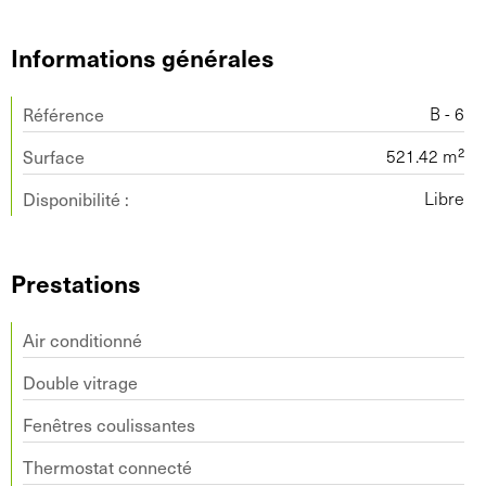
Informations générales
Référence
B - 6
Surface
521.42 m²
Disponibilité :
Libre
Prestations
Air conditionné
Double vitrage
Fenêtres coulissantes
Thermostat connecté