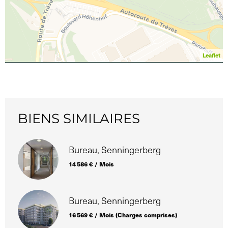
Leaflet
BIENS SIMILAIRES
Bureau, Senningerberg
14 586 € / Mois
Bureau, Senningerberg
16 569 € / Mois (Charges comprises)