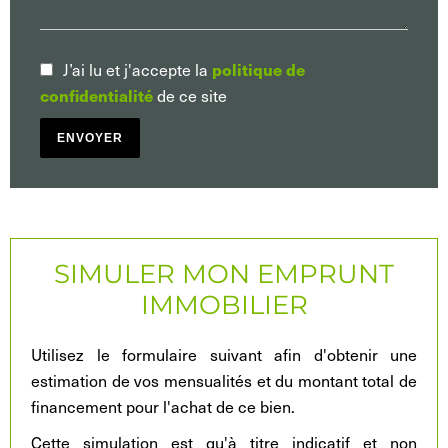
J’ai lu et j'accepte la
politique de
confidentialité
de ce site
ENVOYER
SIMULER MON EMPRUNT
IMMOBILIER
Utilisez le formulaire suivant afin d'obtenir une
estimation de vos mensualités et du montant total de
financement pour l'achat de ce bien.
Cette simulation est qu'à titre indicatif et non