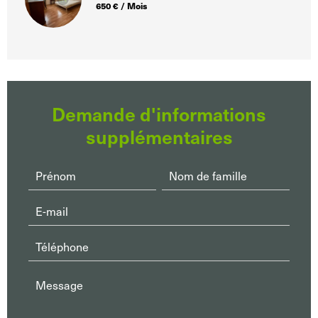
650 € / Mois
Demande d'informations
supplémentaires