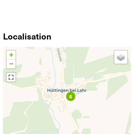
Localisation
+
−