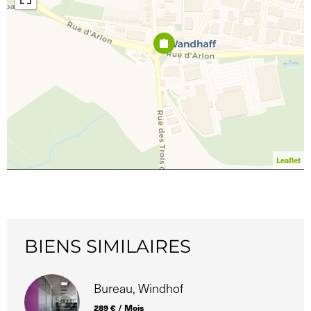
Leaflet
BIENS SIMILAIRES
Bureau, Windhof
289 € / Mois