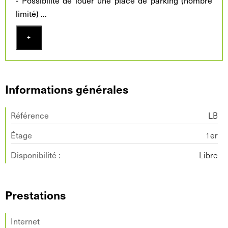
- Possibilité de louer une place de parking (nombre
limité)
...
+
Informations générales
Référence
LB
Étage
1er
Disponibilité :
Libre
Prestations
Internet