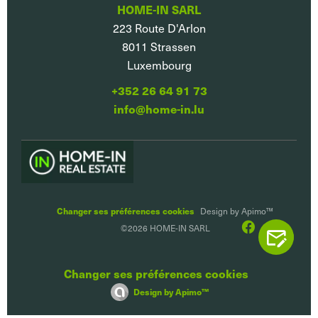
HOME-IN SARL
223 Route D'Arlon
8011
Strassen
Luxembourg
+352 26 64 91 73
info@home-in.lu
Changer ses préférences cookies
Design by
Apimo™
©2026 HOME-IN SARL
CONTACTEZ
Changer ses préférences cookies
Design by
Apimo™