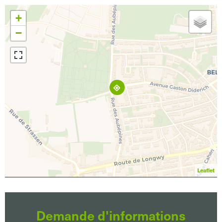
+
−
Leaflet
Demande d'informations