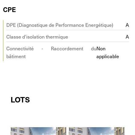
CPE
DPE (Diagnostique de Performance Energétique)
A
Classe d'isolation thermique
A
Connectivité - Raccordement du
Non
bâtiment
applicable
LOTS