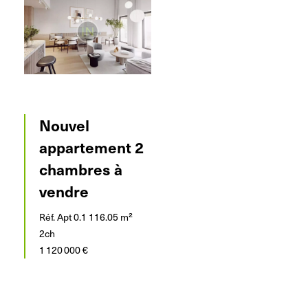
Nouvel
appartement 2
chambres à
vendre
Réf. Apt 0.1
116.05 m²
2ch
1 120 000 €