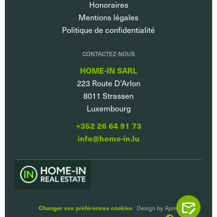
Honoraires
Mentions légales
Politique de confidentialité
CONTACTEZ-NOUS
HOME-IN SARL
223 Route D'Arlon
8011
Strassen
Luxembourg
+352 26 64 91 73
info@home-in.lu
Changer ses préférences cookies
CONTACTEZ
Design by
Apimo™