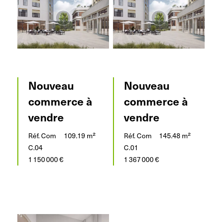
Nouveau
Nouveau
commerce à
commerce à
vendre
vendre
Réf. Com
109.19 m²
Réf. Com
145.48 m²
C.04
C.01
1 150 000 €
1 367 000 €