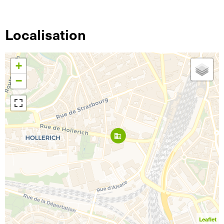
Localisation
+
−
Leaflet