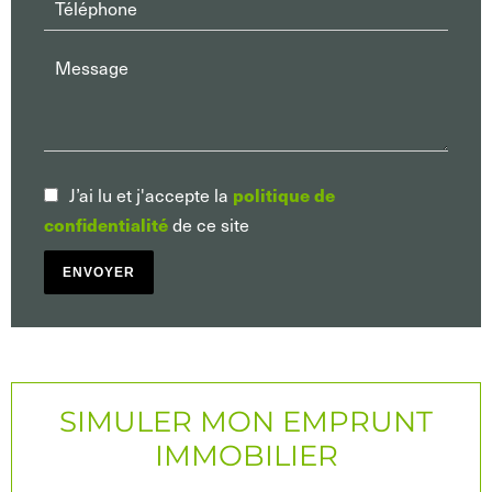
J’ai lu et j'accepte la
politique de
de ce site
confidentialité
ENVOYER
SIMULER MON EMPRUNT
IMMOBILIER