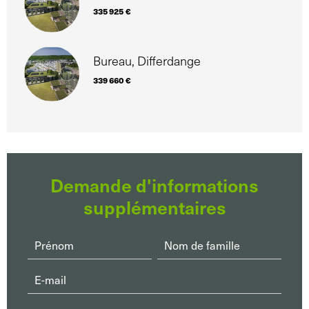
335 925 €
Bureau, Differdange
339 660 €
Demande d'informations
supplémentaires