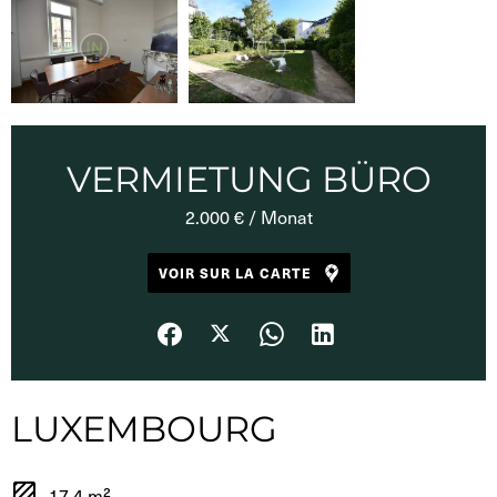
VERMIETUNG BÜRO
2.000 € / Monat
VOIR SUR LA CARTE
LUXEMBOURG
17.4 m²