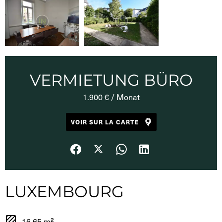
VERMIETUNG BÜRO
1.900 € / Monat
VOIR SUR LA CARTE
LUXEMBOURG
16.65 m²