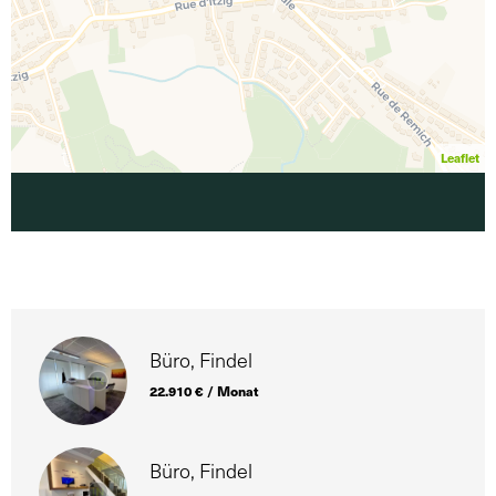
Leaflet
Büro, Findel
22.910 € / Monat
Büro, Findel