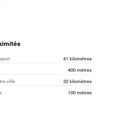
ximités
oport
41 kilomètres
400 mètres
re ville
32 kilomètres
e
100 mètres