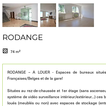
RODANGE
74 m²
RODANGE – A LOUER - Espaces de bureaux situés à 
Françaises/Belges et de la gare!
Situées au rez-de-chaussée et 1er étage (sans ascenseu
système de vidéo surveillance intérieur/extérieur...) ces
loués (meublés ou non) avec espaces de stockage (entr