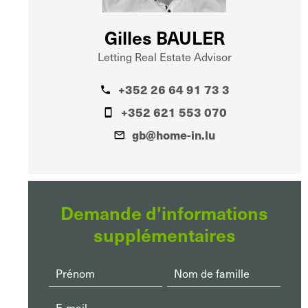
Gilles BAULER
Letting Real Estate Advisor
+352 26 64 91 73 3
+352 621 553 070
gb@home-in.lu
Demande d'informations
supplémentaires