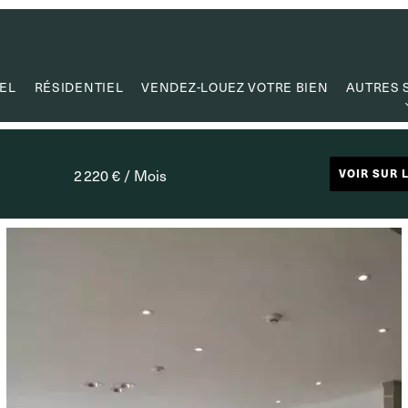
EL
RÉSIDENTIEL
VENDEZ-LOUEZ VOTRE BIEN
AUTRES 
ESTI
CRÉATION
2 220 € / Mois
VOIR SUR 
GESTION
MANDAT DE
CAPITA
LIENS