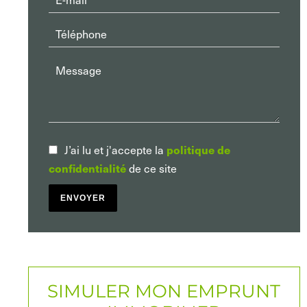
J’ai lu et j'accepte la
politique de
de ce site
confidentialité
ENVOYER
SIMULER MON EMPRUNT