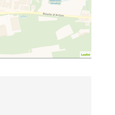
Leaflet