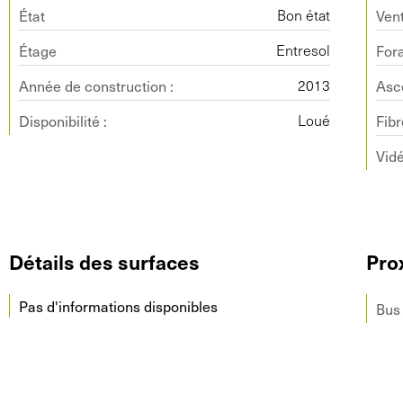
État
Vent
Bon état
Étage
For
Entresol
Année de construction :
Asc
2013
Disponibilité :
Fibr
Loué
Vidé
Détails des surfaces
Pro
Pas d'informations disponibles
Bus