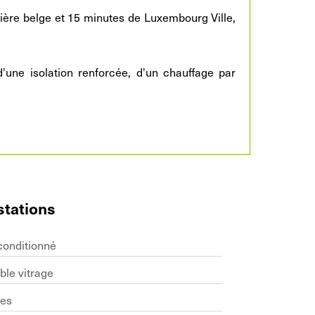
tière belge et 15 minutes de Luxembourg Ville,
'une isolation renforcée, d'un chauffage par
stations
conditionné
ble vitrage
res