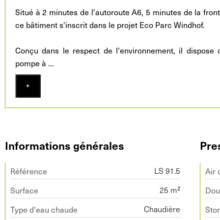
Situé à 2 minutes de l'autoroute A6, 5 minutes de la fron
ce bâtiment s'inscrit dans le projet Eco Parc Windhof.
Conçu dans le respect de l'environnement, il dispose d
pompe à
...
+
Informations générales
Pre
Référence
Air 
LS 91.5
Surface
Dou
25 m²
Type d'eau chaude
Sto
Chaudière