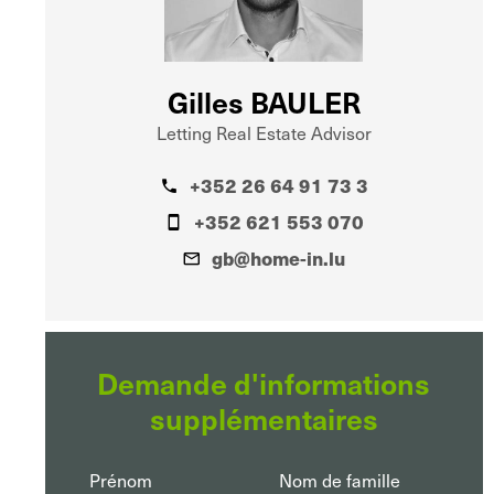
Gilles BAULER
Letting Real Estate Advisor
+352 26 64 91 73 3
+352 621 553 070
gb@home-in.lu
Demande d'informations
supplémentaires