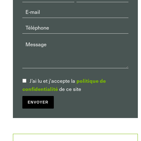
J’ai lu et j'accepte la
politique de
confidentialité
de ce site
ENVOYER