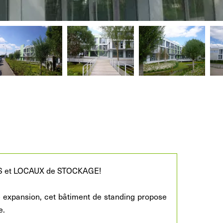
S et LOCAUX de STOCKAGE!
 expansion, cet bâtiment de standing propose
e.