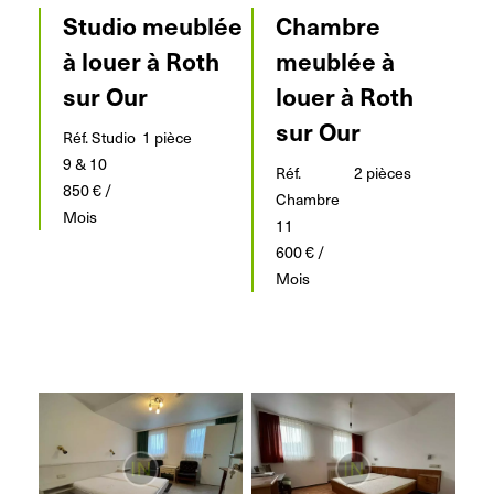
Studio meublée
Chambre
à louer à Roth
meublée à
sur Our
louer à Roth
sur Our
Réf. Studio
1 pièce
9 & 10
Réf.
2 pièces
850 € /
Chambre
Mois
11
600 € /
Mois