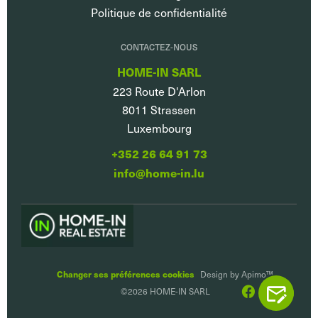
Politique de confidentialité
CONTACTEZ-NOUS
HOME-IN SARL
223 Route D'Arlon
8011
Strassen
Luxembourg
+352 26 64 91 73
info@home-in.lu
Changer ses préférences cookies
Design by
Apimo™
©2026 HOME-IN SARL
CONTACTEZ