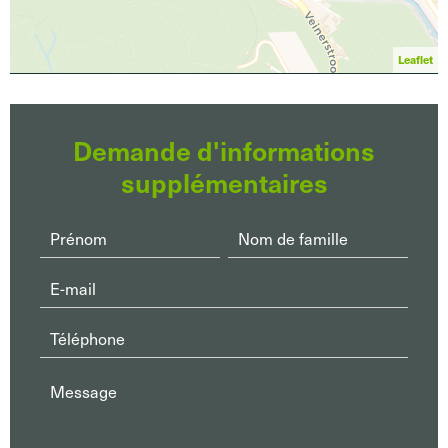
Leaflet
Demande d'informations
supplémentaires