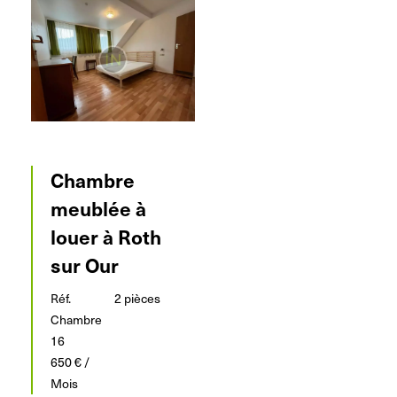
Chambre
meublée à
louer à Roth
sur Our
Réf.
2 pièces
Chambre
16
650 € /
Mois