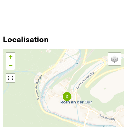
Localisation
+
−